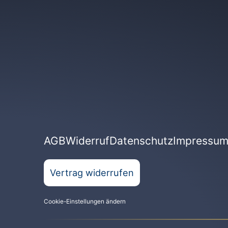
AGB
Widerruf
Datenschutz
Impressu
Vertrag widerrufen
Cookie-Einstellungen ändern