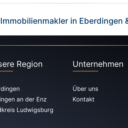
 Immobilienmakler in Eberdingen 
sere Region
Unternehmen
rdingen
Über uns
ingen an der Enz
Kontakt
dkreis Ludwigsburg