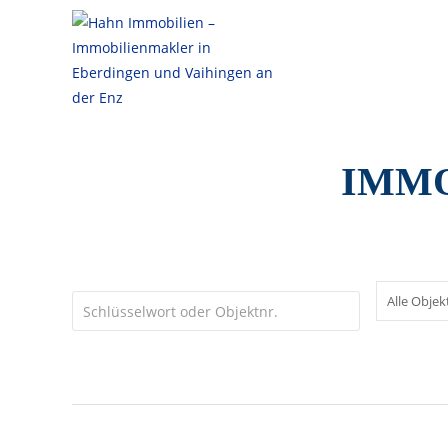
WG-geeignet
IMMO