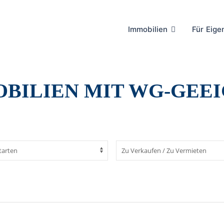
Immobilien
Für Eig
BILIEN MIT WG-GEE