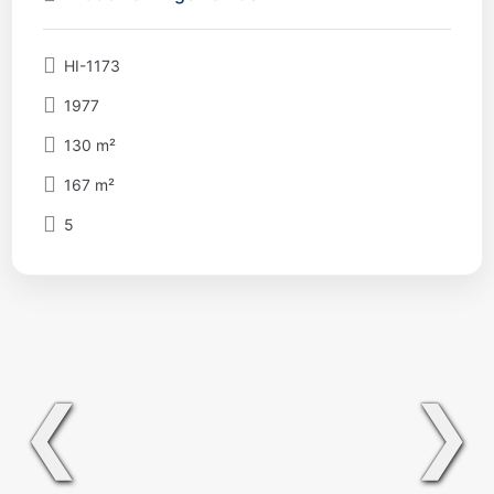
HI-1173
1977
130 m²
167 m²
5
❮
❯