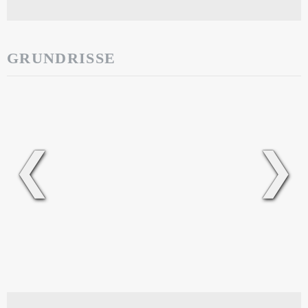
GRUNDRISSE
❮
❯