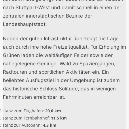
nach Stuttgart-West und damit schnell in einen der
zentralen innerstädtischen Bezirke der
Landeshauptstadt.
Neben der guten Infrastruktur überzeugt die Lage
auch durch ihre hohe Freizeitqualität. Für Erholung im
Grünen laden die weitläufigen Felder sowie der
nahegelegene Gerlinger Wald zu Spaziergängen,
Radtouren und sportlichen Aktivitäten ein. Ein
beliebtes Ausflugsziel in der Umgebung ist zudem
das historische Schloss Solitude, das in wenigen
Fahrminuten erreichbar ist.
Distanz zum Flughafen:
20,0 km
Distanz zum Fernbahnhof:
11,5 km
Distanz zur Autobahn:
4,3 km