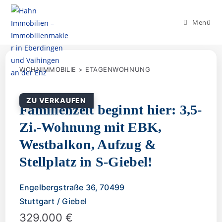
Menü
WOHNIMMOBILIE > ETAGENWOHNUNG
ZU VERKAUFEN
Familienzeit beginnt hier: 3,5-
Zi.-Wohnung mit EBK,
Westbalkon, Aufzug &
Stellplatz in S-Giebel!
Engelbergstraße 36, 70499
Stuttgart / Giebel
329.000 €