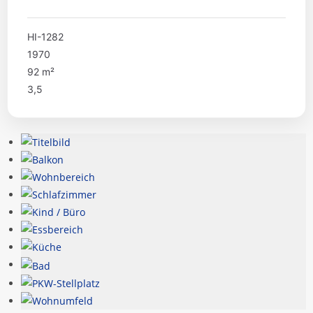
HI-1282
1970
92 m²
3,5