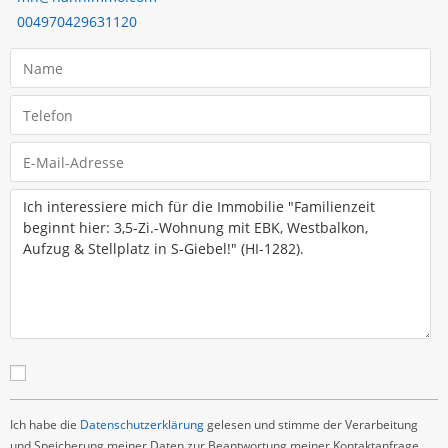
004970429631120
Ich habe die
Datenschutzerklärung
gelesen und stimme der Verarbeitung
und Speicherung meiner Daten zur Beantwortung meiner Kontaktanfrage