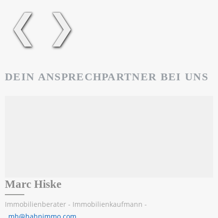
❮
❯
DEIN ANSPRECHPARTNER BEI UNS
Marc Hiske
Immobilienberater - Immobilienkaufmann -
mh@hahnimmo.com