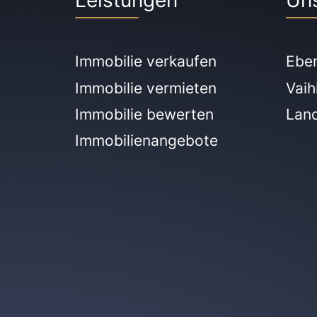
Leistungen
Un
Immobilie verkaufen
Ebe
Immobilie vermieten
Vaih
Immobilie bewerten
Lan
Immobilienangebote