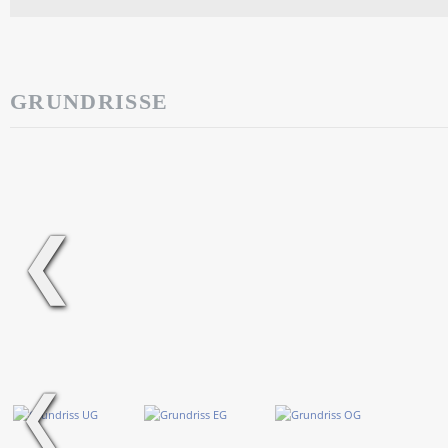
GRUNDRISSE
❮
❮