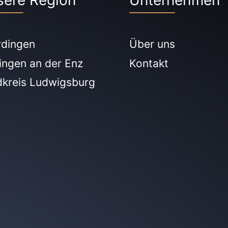
sere Region
Unternehmen
rdingen
Über uns
ingen an der Enz
Kontakt
dkreis Ludwigsburg