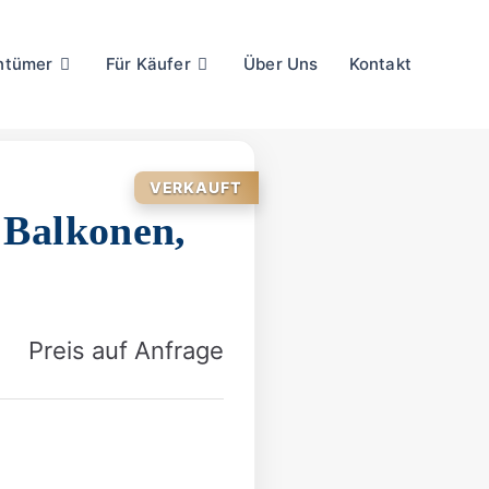
entümer
Für Käufer
Über Uns
Kontakt
VERKAUFT
 Balkonen,
Preis auf Anfrage