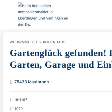
WOHNIMMOBILIE > REIHENHAUS
Gartenglück gefunden! R
Garten, Garage und Ei
75433 Maulbronn
HI-1197
1970