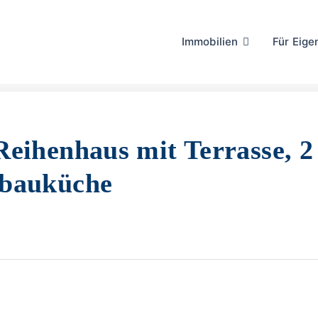
Immobilien
Für Eig
eihenhaus mit Terrasse, 2
nbauküche