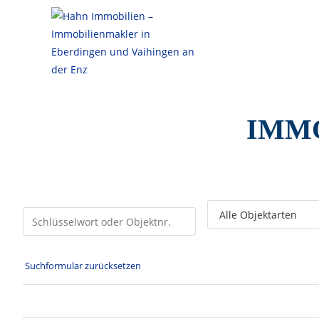
Affalterbach
IMMO
Suchformular zurücksetzen