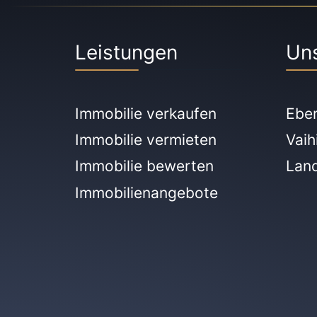
Leistungen
Un
Immobilie verkaufen
Ebe
Immobilie vermieten
Vaih
Immobilie bewerten
Lan
Immobilienangebote