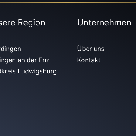
sere Region
Unternehmen
rdingen
Über uns
ingen an der Enz
Kontakt
dkreis Ludwigsburg