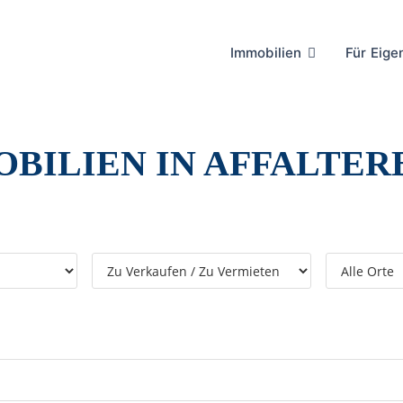
Immobilien
Für Eig
BILIEN IN AFFALTE