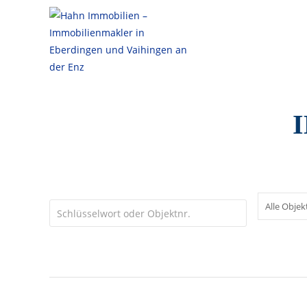
Asperg