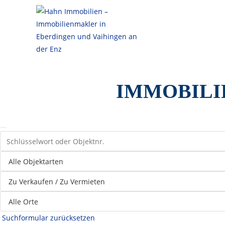
Stuttgart / Weilimdorf
IMMOBILI
Suchformular zurücksetzen