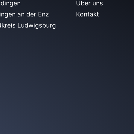
rdingen
Über uns
ingen an der Enz
Kontakt
dkreis Ludwigsburg
m