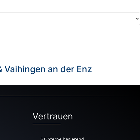
& Vaihingen an der Enz
Vertrauen
5.0
Sterne basierend