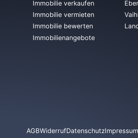
Immobilie verkaufen
Ebe
Immobilie vermieten
Vaih
Immobilie bewerten
Lan
Immobilienangebote
AGB
Widerruf
Datenschutz
Impressu