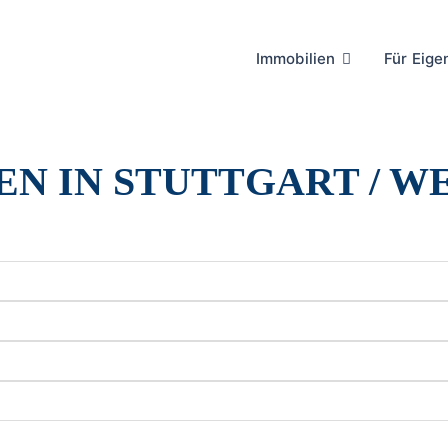
Immobilien
Für Eig
EN IN STUTTGART / W