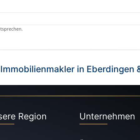
ntsprechen.
 Immobilienmakler in Eberdingen 
sere Region
Unternehmen