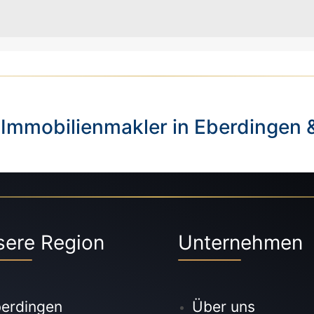
 Immobilienmakler in Eberdingen 
sere Region
Unternehmen
erdingen
Über uns