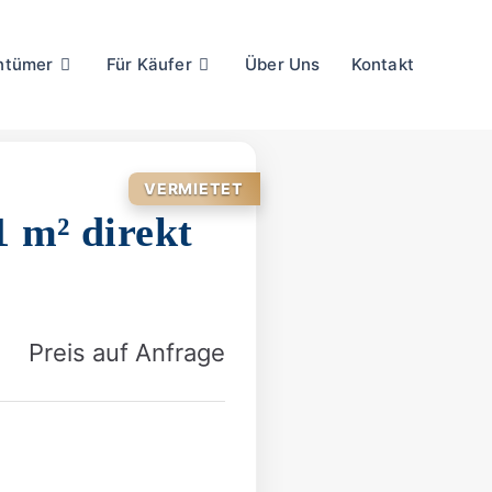
entümer
Für Käufer
Über Uns
Kontakt
VERMIETET
1 m² direkt
Preis auf Anfrage