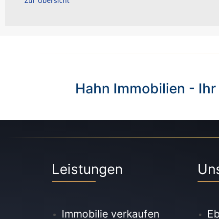
Zur Übersicht
Hahn Immobilien - Ihr
Leistungen
Un
Immobilie verkaufen
Eb