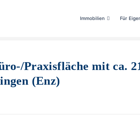
Immobilien
Für Eig
üro-/Praxisfläche mit ca. 2
ingen (Enz)