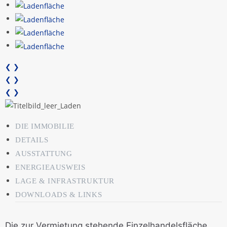
❮
❯
❮
❯
❮
❯
DIE IMMOBILIE
DETAILS
AUSSTATTUNG
ENERGIEAUSWEIS
LAGE & INFRASTRUKTUR
DOWNLOADS & LINKS
Die zur Vermietung stehende Einzelhandelsfläche