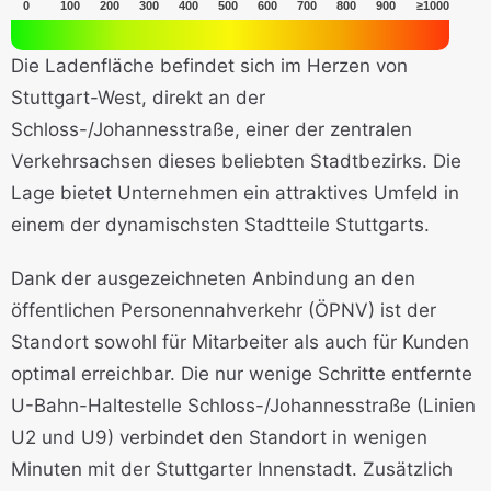
0
100
200
300
400
500
600
700
800
900
≥1000
Die Ladenfläche befindet sich im Herzen von
Stuttgart-West, direkt an der
Schloss-/Johannesstraße, einer der zentralen
Verkehrsachsen dieses beliebten Stadtbezirks. Die
Lage bietet Unternehmen ein attraktives Umfeld in
einem der dynamischsten Stadtteile Stuttgarts.
Dank der ausgezeichneten Anbindung an den
öffentlichen Personennahverkehr (ÖPNV) ist der
Standort sowohl für Mitarbeiter als auch für Kunden
optimal erreichbar. Die nur wenige Schritte entfernte
U-Bahn-Haltestelle Schloss-/Johannesstraße (Linien
U2 und U9) verbindet den Standort in wenigen
Minuten mit der Stuttgarter Innenstadt. Zusätzlich