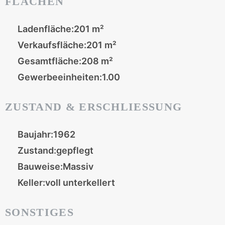
FLÄCHEN
Ladenfläche:
201 m²
Verkaufsfläche:
201 m²
Gesamtfläche:
208 m²
Gewerbeeinheiten:
1.00
ZUSTAND & ERSCHLIESSUNG
Baujahr:
1962
Zustand:
gepflegt
Bauweise:
Massiv
Keller:
voll unterkellert
SONSTIGES